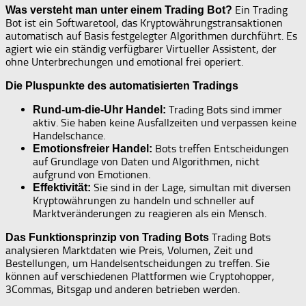
Ein Trading
Was versteht man unter einem Trading Bot?
Bot ist ein Softwaretool, das Kryptowährungstransaktionen
automatisch auf Basis festgelegter Algorithmen durchführt. Es
agiert wie ein ständig verfügbarer Virtueller Assistent, der
ohne Unterbrechungen und emotional frei operiert.
Die Pluspunkte des automatisierten Tradings
Trading Bots sind immer
Rund-um-die-Uhr Handel:
aktiv. Sie haben keine Ausfallzeiten und verpassen keine
Handelschance.
Bots treffen Entscheidungen
Emotionsfreier Handel:
auf Grundlage von Daten und Algorithmen, nicht
aufgrund von Emotionen.
Sie sind in der Lage, simultan mit diversen
Effektivität:
Kryptowährungen zu handeln und schneller auf
Marktveränderungen zu reagieren als ein Mensch.
Trading Bots
Das Funktionsprinzip von Trading Bots
analysieren Marktdaten wie Preis, Volumen, Zeit und
Bestellungen, um Handelsentscheidungen zu treffen. Sie
können auf verschiedenen Plattformen wie Cryptohopper,
3Commas, Bitsgap und anderen betrieben werden.