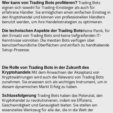
Trading Bots
Wer kann von Trading Bots profitieren?
eignen sich sowohl für Trading-Einsteiger als auch für
erfahrene Händler. Sie ermöglichen einen einfachen Einstieg in
den Kryptohandel und können von professionellen Händlern
benutzt werden, um ihre Handelsstrategien zu optimieren.
Keine Panik, für
Die technischen Aspekte der Trading Bots
den Einsatz von Trading Bots sind keine tiefgreifenden IT-
Kenntnisse vonnöten. Die meisten Bots verfügen über
benutzerfreundliche Oberflächen und einfach zu handhabende
Setup-Prozesse.
Die Rolle von Trading Bots in der Zukunft des
Mit dem Anwachsen der Akzeptanz von
Kryptohandels
Kryptowährungen wird auch die Relevanz von Trading Bots
zunehmen. Sie erweisen sich als wichtiges Instrument, um in
diesem dynamischen Markt Erfolg zu haben.
Trading Bots haben das Potenzial, den
Schlussfolgerung
Kryptohandel zu revolutionieren, indem sie Effizienz,
Geschwindigkeit und Genauigkeit bieten. Sie stellen ein
essenzielles Werkzeug für alle dar, die in die Welt der