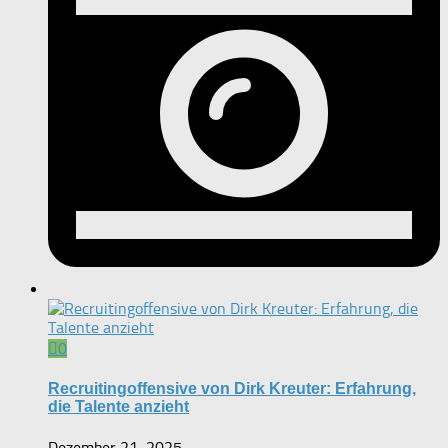
0
Recruitingoffensive von Dirk Kreuter: Erfahrung,
die Talente anzieht
Dezember 21, 2025