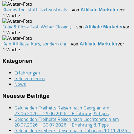
Kleines Tool statt Textwüste als …
von
vor
Affiliate Marketer
1 Woche
Copy & Close Test: Woher Closer-J …
von
vor
Affiliate Marketer
1 Woche
Kein Affiliate-Kurs, sondern die …
von
vor
Affiliate Marketer
1 Woche
Kategorien
Erfahrungen
Geld verdienen
News
Neueste Beiträge
Geldhelden Freiheits Reisen nach Georgien am
23.06.2026 – 25.06.2026 – Erfahrung & Tipps
Geldhelden Freiheits Reisen nach Liechtenstein am
28.07.2026 – 30.07.2026 – Erfahrung & Tipps
Geldhelden Freiheits Reisen nach Dubai am 10.11.2026 –