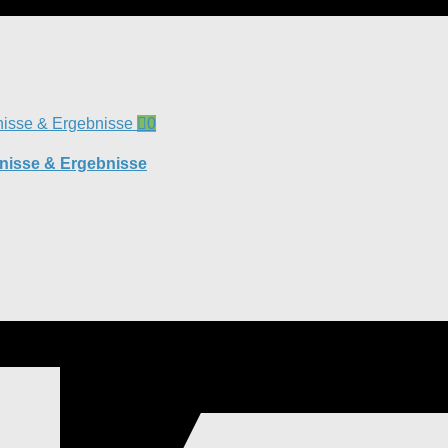
0
mnisse & Ergebnisse