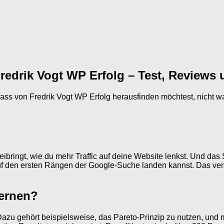
redrik Vogt WP Erfolg – Test, Reviews 
ass von Fredrik Vogt WP Erfolg herausfinden möchtest, nicht w
ibringt, wie du mehr Traffic auf deine Website lenkst. Und das S
 den ersten Rängen der Google-Suche landen kannst. Das versch
lernen?
 Dazu gehört beispielsweise, das Pareto-Prinzip zu nutzen, und