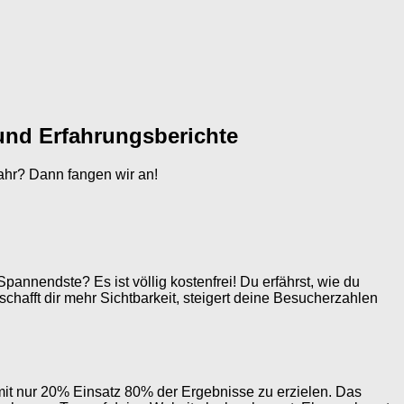
und Erfahrungsberichte
ahr? Dann fangen wir an!
pannendste? Es ist völlig kostenfrei! Du erfährst, wie du
afft dir mehr Sichtbarkeit, steigert deine Besucherzahlen
 mit nur 20% Einsatz 80% der Ergebnisse zu erzielen. Das