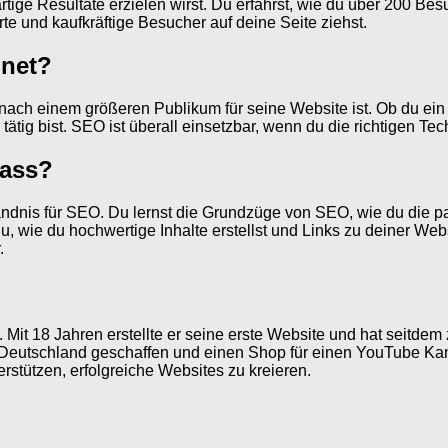
rtige Resultate erzielen wirst. Du erfährst, wie du über 200 Be
te und kaufkräftige Besucher auf deine Seite ziehst.
gnet?
nach einem größeren Publikum für seine Website ist. Ob du ein N
tätig bist. SEO ist überall einsetzbar, wenn du die richtigen Te
lass?
dnis für SEO. Du lernst die Grundzüge von SEO, wie du die p
, wie du hochwertige Inhalte erstellst und Links zu deiner Websi
.
. Mit 18 Jahren erstellte er seine erste Website und hat seitdem
 Deutschland geschaffen und einen Shop für einen YouTube Kan
rstützen, erfolgreiche Websites zu kreieren.