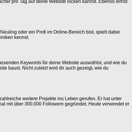
sucher pro Tag auf deine Website locken kannst. Ebenso lernst
euling oder ein Profi im Online-Bereich bist, spielt dabei
chniken kennst.
assenden Keywords für deine Website auswählst, und wie du
te baust. Nicht zuletzt wird dir auch gezeigt, wie du
 zahlreiche weitere Projekte ins Leben gerufen. Er hat unter
al mit über 300.000 Followern gegründet. Heute verwendet er