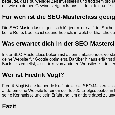
bedeutet, dass du weniger Zeit investieren und trotzdem großa
du, wie du deinen Gewinn steigern kannst, indem du qualifizier
Für wen ist die SEO-Masterclass geei
Die SEO-Masterclass eignet sich für jeden, der auf der Suche 
keine Rolle. Ebenso ist es unerheblich, in welcher Branche du 
Was erwartet dich in der SEO-Masterc
In der SEO-Masterclass bekommst du ein umfassendes Verstän
deine Website für Google optimierst. Darüber hinaus erfährst du
Backlinks erstellst, also Links von anderen Websites zu deiner
Wer ist Fredrik Vogt?
Fredrik Vogt ist die treibende Kraft hinter der SEO-Masterclass
anderem eine Website für einen der Top 25 Erfolgsspeaker in
seine Kenntnisse und sein Erfahrung, um andere dabei zu unte
Fazit