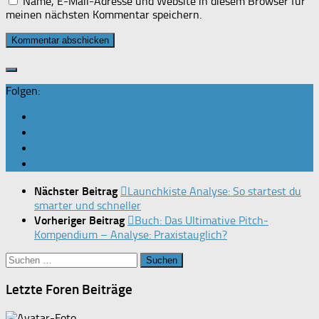
Name, E-Mail-Adresse und Website in diesem Browser für
meinen nächsten Kommentar speichern.
Folgen:
Nächster Beitrag
Launchkiste Analyse: So startest du
smarter und schneller
Vorheriger Beitrag
Buch: Das Ultimative Pitch-
Kompendium – Analyse: Praxistauglich?
Suchen
nach:
Letzte Foren Beiträge