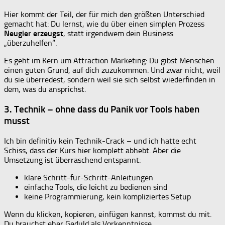
Hier kommt der Teil, der für mich den größten Unterschied
gemacht hat: Du lernst, wie du über einen simplen Prozess
Neugier erzeugst
, statt irgendwem dein Business
„überzuhelfen“.
Es geht im Kern um Attraction Marketing: Du gibst Menschen
einen guten Grund, auf dich zuzukommen. Und zwar nicht, weil
du sie überredest, sondern weil sie sich selbst wiederfinden in
dem, was du ansprichst.
3. Technik – ohne dass du Panik vor Tools haben
musst
Ich bin definitiv kein Technik-Crack – und ich hatte echt
Schiss, dass der Kurs hier komplett abhebt. Aber die
Umsetzung ist überraschend entspannt:
klare Schritt-für-Schritt-Anleitungen
einfache Tools, die leicht zu bedienen sind
keine Programmierung, kein kompliziertes Setup
Wenn du klicken, kopieren, einfügen kannst, kommst du mit.
Du brauchst eher Geduld als Vorkenntnisse.