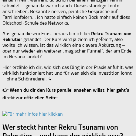
schwitzt – genau da war ich auch. Dieses ständige Leute-
anschreiben, Bekannte nerven, peinliche Gespräche auf
Familienfeiern… ich hatte einfach keinen Bock mehr auf diese
Oldschool-Schule des Networks.
Aus genau diesem Frust heraus bin ich bei
Rekru Tsunami von
Rekrutier
gelandet. Der Kurs wird ja ziemlich gefeiert, also
wollte ich wissen: Ist das wirklich eine clevere Abkürzung –
oder nur wieder ein weiterer „magischer Funnel“, der am Ende
im Nirvana landet?
Hier erzähle ich dir, wie sich das Ding in der Praxis anfühlt, was
wirklich funktioniert hat und für wen sich die Investition lohnt
– ohne Schönrederei. 💡
👉 Wenn du dir den Kurs parallel ansehen willst, hier geht’s
direkt zur offiziellen Seite:
Wer steckt hinter Rekru Tsunami von
Rekrutier – und kann der wirklich was?