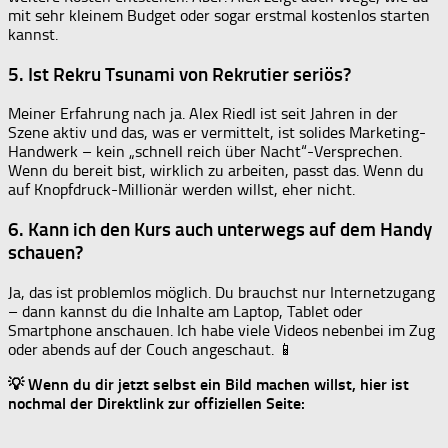
mit sehr kleinem Budget oder sogar erstmal kostenlos starten
kannst.
5. Ist Rekru Tsunami von Rekrutier seriös?
Meiner Erfahrung nach ja. Alex Riedl ist seit Jahren in der
Szene aktiv und das, was er vermittelt, ist solides Marketing-
Handwerk – kein „schnell reich über Nacht“-Versprechen.
Wenn du bereit bist, wirklich zu arbeiten, passt das. Wenn du
auf Knopfdruck-Millionär werden willst, eher nicht.
6. Kann ich den Kurs auch unterwegs auf dem Handy
schauen?
Ja, das ist problemlos möglich. Du brauchst nur Internetzugang
– dann kannst du die Inhalte am Laptop, Tablet oder
Smartphone anschauen. Ich habe viele Videos nebenbei im Zug
oder abends auf der Couch angeschaut. 📱
💡 Wenn du dir jetzt selbst ein Bild machen willst, hier ist
nochmal der Direktlink zur offiziellen Seite: