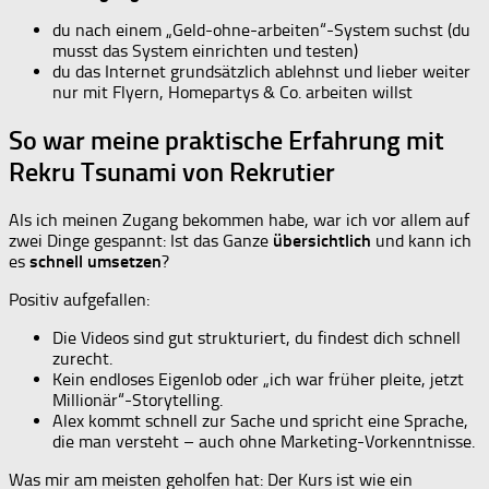
du nach einem „Geld-ohne-arbeiten“-System suchst (du
musst das System einrichten und testen)
du das Internet grundsätzlich ablehnst und lieber weiter
nur mit Flyern, Homepartys & Co. arbeiten willst
So war meine praktische Erfahrung mit
Rekru Tsunami von Rekrutier
Als ich meinen Zugang bekommen habe, war ich vor allem auf
zwei Dinge gespannt: Ist das Ganze
übersichtlich
und kann ich
es
schnell umsetzen
?
Positiv aufgefallen:
Die Videos sind gut strukturiert, du findest dich schnell
zurecht.
Kein endloses Eigenlob oder „ich war früher pleite, jetzt
Millionär“-Storytelling.
Alex kommt schnell zur Sache und spricht eine Sprache,
die man versteht – auch ohne Marketing-Vorkenntnisse.
Was mir am meisten geholfen hat: Der Kurs ist wie ein