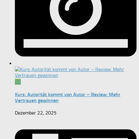
0
Kurs: Autorität kommt von Autor – Review: Mehr
Vertrauen gewinnen
Dezember 22, 2025