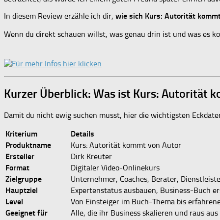
In diesem Review erzähle ich dir,
wie sich Kurs: Autorität kommt
Wenn du direkt schauen willst, was genau drin ist und was es kost
Kurzer Überblick: Was ist Kurs: Autorität
Damit du nicht ewig suchen musst, hier die wichtigsten Eckdate
Kriterium
Details
Produktname
Kurs: Autorität kommt von Autor
Ersteller
Dirk Kreuter
Format
Digitaler Video-Onlinekurs
Zielgruppe
Unternehmer, Coaches, Berater, Dienstleist
Hauptziel
Expertenstatus ausbauen, Business-Buch er
Level
Von Einsteiger im Buch-Thema bis erfahre
Geeignet für
Alle, die ihr Business skalieren und raus au