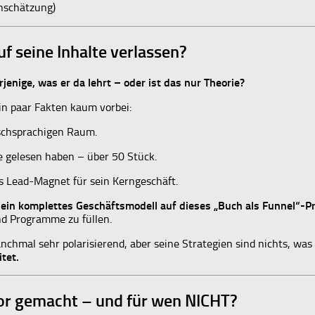
inschätzung)
f seine Inhalte verlassen?
rjenige, was er da lehrt – oder ist das nur Theorie?
n paar Fakten kaum vorbei:
tschsprachigen Raum.
 gelesen haben – über 50 Stück.
ls Lead-Magnet für sein Kerngeschäft.
sein komplettes Geschäftsmodell auf dieses „Buch als Funnel“-Pr
d Programme zu füllen.
manchmal sehr polarisierend, aber seine Strategien sind nichts, was
tet.
tor gemacht – und für wen NICHT?