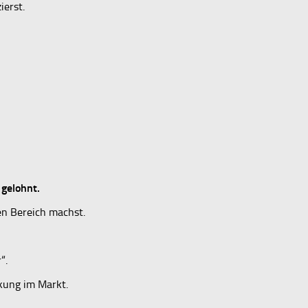
ierst.
 gelohnt.
en Bereich machst.
“.
kung im Markt.