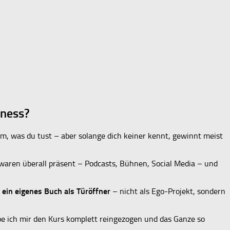
iness?
, was du tust – aber solange dich keiner kennt, gewinnt meist
waren überall präsent – Podcasts, Bühnen, Social Media – und
 ein eigenes Buch als Türöffner
– nicht als Ego-Projekt, sondern
habe ich mir den Kurs komplett reingezogen und das Ganze so