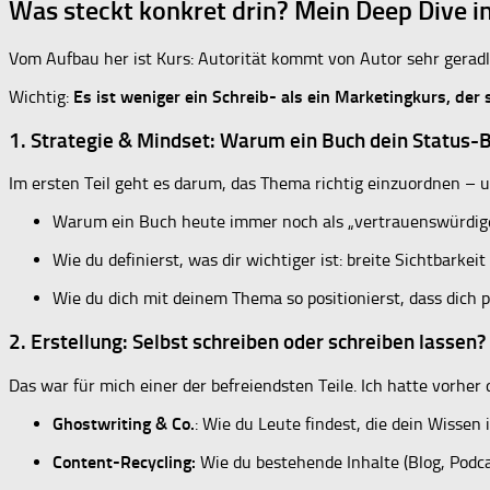
Was steckt konkret drin? Mein Deep Dive i
Vom Aufbau her ist Kurs: Autorität kommt von Autor sehr geradl
Wichtig:
Es ist weniger ein Schreib- als ein Marketingkurs, der
1. Strategie & Mindset: Warum ein Buch dein Status-B
Im ersten Teil geht es darum, das Thema richtig einzuordnen – 
Warum ein Buch heute immer noch als „vertrauenswürdigere
Wie du definierst, was dir wichtiger ist: breite Sichtbarke
Wie du dich mit deinem Thema so positionierst, dass dich 
2. Erstellung: Selbst schreiben oder schreiben lassen?
Das war für mich einer der befreiendsten Teile. Ich hatte vorher
Ghostwriting & Co.
: Wie du Leute findest, die dein Wissen
Content-Recycling:
Wie du bestehende Inhalte (Blog, Podca