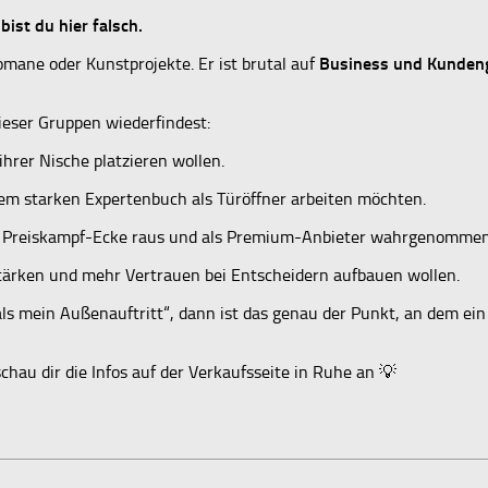
st du hier falsch.
Romane oder Kunstprojekte. Er ist brutal auf
Business und Kunden
dieser Gruppen wiederfindest:
ihrer Nische platzieren wollen.
einem starken Expertenbuch als Türöffner arbeiten möchten.
er Preiskampf-Ecke raus und als Premium-Anbieter wahrgenommen
stärken und mehr Vertrauen bei Entscheidern aufbauen wollen.
r als mein Außenauftritt“, dann ist das genau der Punkt, an dem e
hau dir die Infos auf der Verkaufsseite in Ruhe an 💡