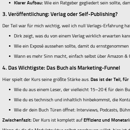
Klarer Aufbau:
Wie ein Ratgeber gegliedert sein sollte, da
3. Veröffentlichung: Verlag oder Self-Publishing?
Der Teil war für mich wichtig, weil ich null Verlags-Erfahrung ha
Dirk zeigt, was du von einem Verlag wirklich erwarten kan
Wie ein Exposé aussehen sollte, damit du ernstgenommen w
Wann es mehr Sinn macht, einfach selbst über Amazon & Co
4. Das Wichtigste: Das Buch als Marketing-Funnel
Hier spielt der Kurs seine größte Stärke aus.
Das ist der Teil, f
Wie du aus einem Leser, der vielleicht 15–20 € für dein B
Wie du es technisch und inhaltlich hinbekommst, die Kon
Wie dir dein Buch Türen öffnet: Interviews, Podcasts, Bühn
Zwischenfazit:
Der Kurs ist komplett auf
Effizienz und Monetari