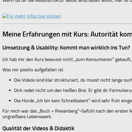
Wenn du dir die Modulstruktur selbst anschauen willst, hier ist 
Meine Erfahrungen mit Kurs: Autorität kom
Umsetzung & Usability: Kommt man wirklich ins Tun?
Ich hab mir den Kurs bewusst nicht „zum Konsumieren“ gekauft
Was mir positiv aufgefallen ist:
Die Videos sind klar strukturiert, du musst nicht lange suc
Dirk redet nicht um den heißen Brei. Er gibt dir Formulier
Die Hürde „Ich bin kein Schreibtalent“ wird sehr früh eing
Für mich war das „Buch = Riesenberg“-Gefühl nach den ersten Mod
ungreifbare Lebenswerk.
Qualität der Videos & Didaktik