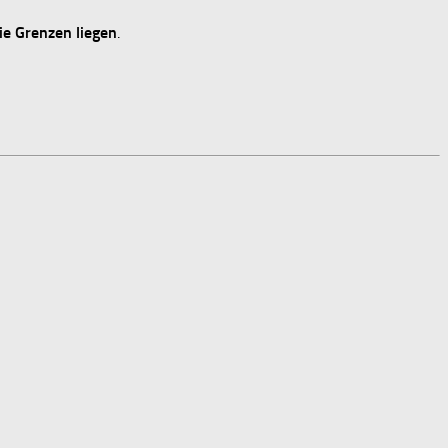
ie Grenzen liegen
.