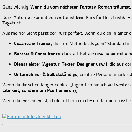
Ganz wichtig:
Wenn du vom nächsten Fantasy-Roman träumst, bi
Kurs: Autorität kommt von Autor ist
kein
Kurs für Belletristik, 
Tagebuch.
Aus meiner Sicht passt der Kurs perfekt, wenn du dich in einer 
Coaches & Trainer
, die ihre Methode als „den“ Standard in 
Berater & Consultants
, die statt Kaltakquise lieber mit 
Dienstleister (Agentur, Texter, Designer usw.)
, die aus d
Unternehmer & Selbstständige
, die ihre Personenmarke 
Wenn du dir schon länger denkst: „Eigentlich bin ich viel weite
Eitelkeit, sondern um Positionierung.
Wenn du wissen willst, ob dein Thema in diesen Rahmen passt, sc