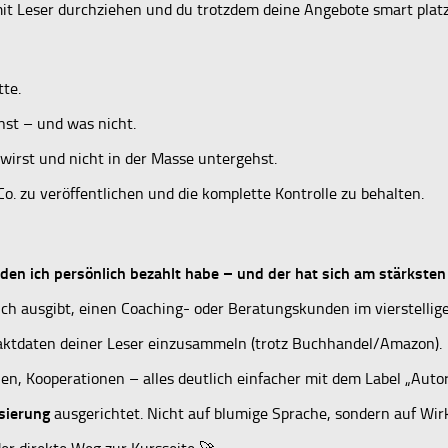
mit Leser durchziehen und du trotzdem deine Angebote smart platz
tte.
nst – und was nicht.
irst und nicht in der Masse untergehst.
. zu veröffentlichen und die komplette Kontrolle zu behalten.
ür den ich persönlich bezahlt habe – und der hat sich am stärksten
uch ausgibt, einen Coaching- oder Beratungskunden im vierstellig
taktdaten deiner Leser einzusammeln (trotz Buchhandel/Amazon).
en, Kooperationen – alles deutlich einfacher mit dem Label „Autor
sierung
ausgerichtet. Nicht auf blumige Sprache, sondern auf Wir