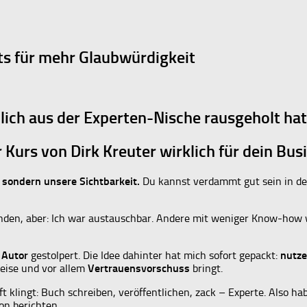
ts für mehr Glaubwürdigkeit
ich aus der Experten-Nische rausgeholt hat
r Kurs von Dirk Kreuter wirklich für dein Bus
, sondern unsere Sichtbarkeit.
Du kannst verdammt gut sein in dem
nden, aber: Ich war austauschbar. Andere mit weniger Know-how 
 Autor
gestolpert. Die Idee dahinter hat mich sofort gepackt:
nutze
reise und vor allem
Vertrauensvorschuss
bringt.
 oft klingt: Buch schreiben, veröffentlichen, zack – Experte. Also 
on berichten.