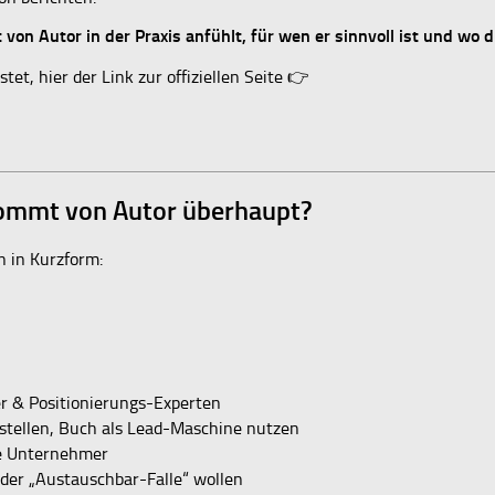
 von Autor in der Praxis anfühlt, für wen er sinnvoll ist und wo d
et, hier der Link zur offiziellen Seite 👉
 kommt von Autor überhaupt?
n in Kurzform:
er & Positionierungs-Experten
stellen, Buch als Lead-Maschine nutzen
ne Unternehmer
s der „Austauschbar-Falle“ wollen