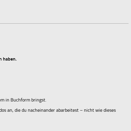
an haben.
dem in Buchform bringst.
dos an, die du nacheinander abarbeitest – nicht wie dieses