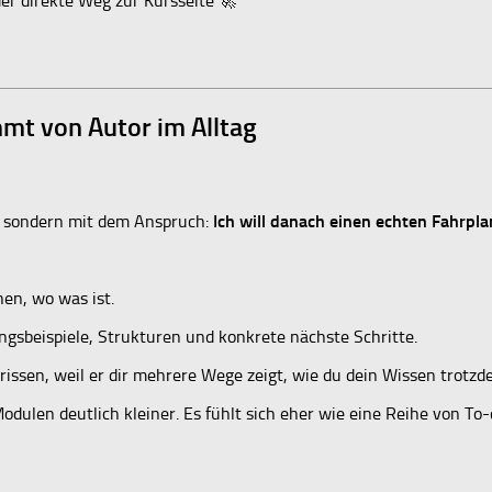
der direkte Weg zur Kursseite 🚀
mt von Autor im Alltag
, sondern mit dem Anspruch:
Ich will danach einen echten Fahrpl
hen, wo was ist.
ungsbeispiele, Strukturen und konkrete nächste Schritte.
erissen, weil er dir mehrere Wege zeigt, wie du dein Wissen trotz
ulen deutlich kleiner. Es fühlt sich eher wie eine Reihe von To-