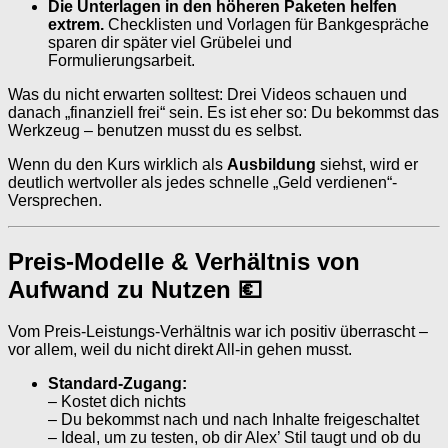
Die Unterlagen in den höheren Paketen helfen
extrem.
Checklisten und Vorlagen für Bankgespräche
sparen dir später viel Grübelei und
Formulierungsarbeit.
Was du nicht erwarten solltest: Drei Videos schauen und
danach „finanziell frei“ sein. Es ist eher so: Du bekommst das
Werkzeug – benutzen musst du es selbst.
Wenn du den Kurs wirklich als
Ausbildung
siehst, wird er
deutlich wertvoller als jedes schnelle „Geld verdienen“-
Versprechen.
Preis-Modelle & Verhältnis von
Aufwand zu Nutzen 💶
Vom Preis-Leistungs-Verhältnis war ich positiv überrascht –
vor allem, weil du nicht direkt All-in gehen musst.
Standard-Zugang:
– Kostet dich nichts
– Du bekommst nach und nach Inhalte freigeschaltet
– Ideal, um zu testen, ob dir Alex’ Stil taugt und ob du