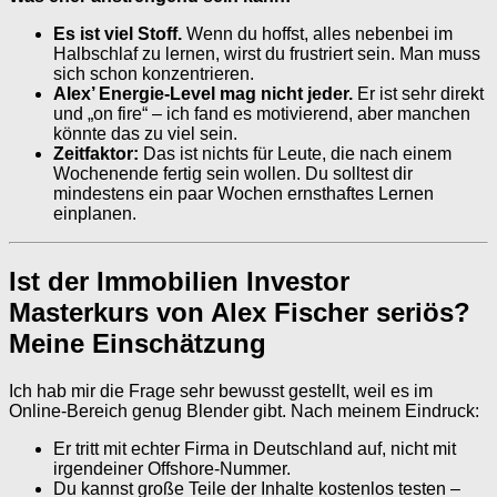
Es ist viel Stoff.
Wenn du hoffst, alles nebenbei im
Halbschlaf zu lernen, wirst du frustriert sein. Man muss
sich schon konzentrieren.
Alex’ Energie-Level mag nicht jeder.
Er ist sehr direkt
und „on fire“ – ich fand es motivierend, aber manchen
könnte das zu viel sein.
Zeitfaktor:
Das ist nichts für Leute, die nach einem
Wochenende fertig sein wollen. Du solltest dir
mindestens ein paar Wochen ernsthaftes Lernen
einplanen.
Ist der Immobilien Investor
Masterkurs von Alex Fischer seriös?
Meine Einschätzung
Ich hab mir die Frage sehr bewusst gestellt, weil es im
Online-Bereich genug Blender gibt. Nach meinem Eindruck:
Er tritt mit echter Firma in Deutschland auf, nicht mit
irgendeiner Offshore-Nummer.
Du kannst große Teile der Inhalte kostenlos testen –