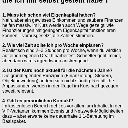
die ich mir selbst gestellt habe ❓
1. Muss ich schon viel Eigenkapital haben?
Nein, aber ein gewisses Einkommen und saubere Finanzen
helfen massiv. Im Kurs werden auch Wege gezeigt, wie
Finanzierungen mit geringem Eigenkapital funktionieren
können – vorausgesetzt, die Zahlen stimmen.
2. Wie viel Zeit sollte ich pro Woche einplanen?
Realistisch sind 2–3 Stunden pro Woche, wenn du wirklich
auf einen eigenen Deal hinarbeitest. Schneller geht immer,
aber dann wird’s irgendwann anstrengend.
3. Ist der Kurs noch aktuell für die nächsten Jahre?
Die grundlegenden Prinzipien (Finanzierung, Steuern,
Objektbewertung) ändern sich nicht ständig. Rechtliche
Anpassungen werden in der Regel im Kurs nachgezogen,
soweit relevant.
4. Gibt es persönlichen Kontakt?
Im kostenlosen Bereich geht es vor allem um Inhalte. In den
VIP-Varianten kommen Events und Netzwerk-Möglichkeiten
dazu – aber erwarte keine dauerhafte 1:1-Betreuung im
Basispaket.