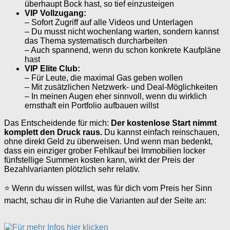
überhaupt Bock hast, so tief einzusteigen
VIP Vollzugang:
– Sofort Zugriff auf alle Videos und Unterlagen
– Du musst nicht wochenlang warten, sondern kannst
das Thema systematisch durcharbeiten
– Auch spannend, wenn du schon konkrete Kaufpläne
hast
VIP Elite Club:
– Für Leute, die maximal Gas geben wollen
– Mit zusätzlichen Netzwerk- und Deal-Möglichkeiten
– In meinen Augen eher sinnvoll, wenn du wirklich
ernsthaft ein Portfolio aufbauen willst
Das Entscheidende für mich:
Der kostenlose Start nimmt
komplett den Druck raus.
Du kannst einfach reinschauen,
ohne direkt Geld zu überweisen. Und wenn man bedenkt,
dass ein einziger grober Fehlkauf bei Immobilien locker
fünfstellige Summen kosten kann, wirkt der Preis der
Bezahlvarianten plötzlich sehr relativ.
⭐ Wenn du wissen willst, was für dich vom Preis her Sinn
macht, schau dir in Ruhe die Varianten auf der Seite an: