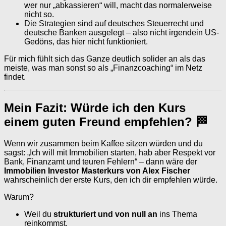
wer nur „abkassieren“ will, macht das normalerweise
nicht so.
Die Strategien sind auf deutsches Steuerrecht und
deutsche Banken ausgelegt – also nicht irgendein US-
Gedöns, das hier nicht funktioniert.
Für mich fühlt sich das Ganze deutlich solider an als das
meiste, was man sonst so als „Finanzcoaching“ im Netz
findet.
Mein Fazit: Würde ich den Kurs
einem guten Freund empfehlen? 🏁
Wenn wir zusammen beim Kaffee sitzen würden und du
sagst: „Ich will mit Immobilien starten, hab aber Respekt vor
Bank, Finanzamt und teuren Fehlern“ – dann wäre der
Immobilien Investor Masterkurs von Alex Fischer
wahrscheinlich der erste Kurs, den ich dir empfehlen würde.
Warum?
Weil du
strukturiert und von null an
ins Thema
reinkommst.