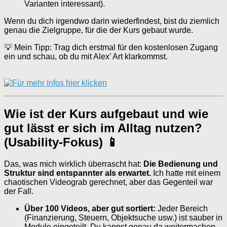
Varianten interessant).
Wenn du dich irgendwo darin wiederfindest, bist du ziemlich
genau die Zielgruppe, für die der Kurs gebaut wurde.
💡 Mein Tipp: Trag dich erstmal für den kostenlosen Zugang
ein und schau, ob du mit Alex’ Art klarkommst.
Wie ist der Kurs aufgebaut und wie
gut lässt er sich im Alltag nutzen?
(Usability-Fokus) 📱
Das, was mich wirklich überrascht hat:
Die Bedienung und
Struktur sind entspannter als erwartet.
Ich hatte mit einem
chaotischen Videograb gerechnet, aber das Gegenteil war
der Fall.
Über 100 Videos, aber gut sortiert:
Jeder Bereich
(Finanzierung, Steuern, Objektsuche usw.) ist sauber in
Module eingeteilt. Du kannst genau da weitermachen,