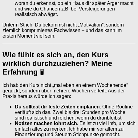
woran du erkennst, ob ein Haus dir später Ärger macht,
und wie du Chancen z.B. bei Versteigerungen
realistisch abwägst.
Unterm Strich: Du bekommst nicht „Motivation“, sondern
ziemlich komprimiertes Fachwissen – und das kann im
ersten Moment viel sein.
Wie fühlt es sich an, den Kurs
wirklich durchzuziehen? Meine
Erfahrung 🧪
Ich hab den Kurs nicht „mal eben an einem Wochenende“
geguckt, sondern über mehrere Wochen verteilt. Aus der
Praxis heraus würde ich sagen:
Du solltest dir feste Zeiten einplanen.
Ohne Routine
verläuft sich das. Zwei bis drei Stunden pro Woche
sind realistisch und reichen, wenn du dranbleibst.
Notizen machen lohnt sich.
Es ist zu viel Info, um sich
einfach alles zu merken. Ich habe mir vor allem zu
Finanzierung und Steuern Stichpunkte gemacht.