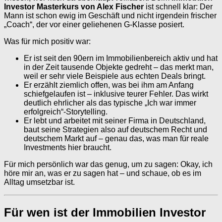
Investor Masterkurs von Alex Fischer
ist schnell klar: Der
Mann ist schon ewig im Geschäft und nicht irgendein frischer
„Coach“, der vor einer geliehenen G-Klasse posiert.
Was für mich positiv war:
Er ist seit den 90ern im Immobilienbereich aktiv und hat
in der Zeit tausende Objekte gedreht – das merkt man,
weil er sehr viele Beispiele aus echten Deals bringt.
Er erzählt ziemlich offen, was bei ihm am Anfang
schiefgelaufen ist – inklusive teurer Fehler. Das wirkt
deutlich ehrlicher als das typische „Ich war immer
erfolgreich“-Storytelling.
Er lebt und arbeitet mit seiner Firma in Deutschland,
baut seine Strategien also auf deutschem Recht und
deutschem Markt auf – genau das, was man für reale
Investments hier braucht.
Für mich persönlich war das genug, um zu sagen: Okay, ich
höre mir an, was er zu sagen hat – und schaue, ob es im
Alltag umsetzbar ist.
Für wen ist der Immobilien Investor