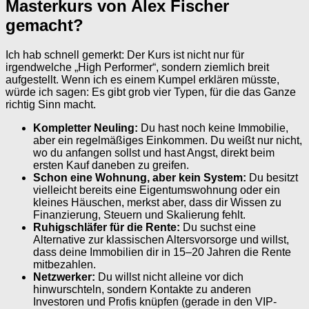
Masterkurs von Alex Fischer
gemacht?
Ich hab schnell gemerkt: Der Kurs ist nicht nur für
irgendwelche „High Performer“, sondern ziemlich breit
aufgestellt. Wenn ich es einem Kumpel erklären müsste,
würde ich sagen: Es gibt grob vier Typen, für die das Ganze
richtig Sinn macht.
Kompletter Neuling:
Du hast noch keine Immobilie,
aber ein regelmäßiges Einkommen. Du weißt nur nicht,
wo du anfangen sollst und hast Angst, direkt beim
ersten Kauf daneben zu greifen.
Schon eine Wohnung, aber kein System:
Du besitzt
vielleicht bereits eine Eigentumswohnung oder ein
kleines Häuschen, merkst aber, dass dir Wissen zu
Finanzierung, Steuern und Skalierung fehlt.
Ruhigschläfer für die Rente:
Du suchst eine
Alternative zur klassischen Altersvorsorge und willst,
dass deine Immobilien dir in 15–20 Jahren die Rente
mitbezahlen.
Netzwerker:
Du willst nicht alleine vor dich
hinwurschteln, sondern Kontakte zu anderen
Investoren und Profis knüpfen (gerade in den VIP-