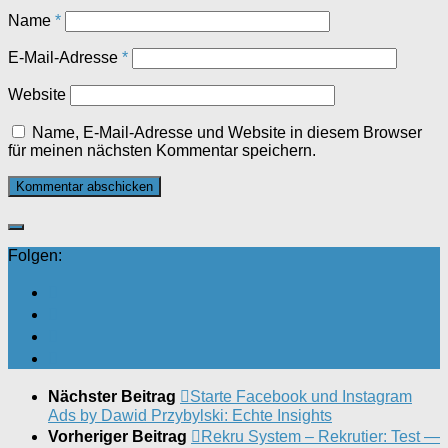
Name
*
E-Mail-Adresse
*
Website
Name, E-Mail-Adresse und Website in diesem Browser
für meinen nächsten Kommentar speichern.
Folgen:
Nächster Beitrag
Starte Facebook und Instagram
Ads by Dawid Przybylski: Echte Insights
Vorheriger Beitrag
Rekru System – Rekrutier: Test —