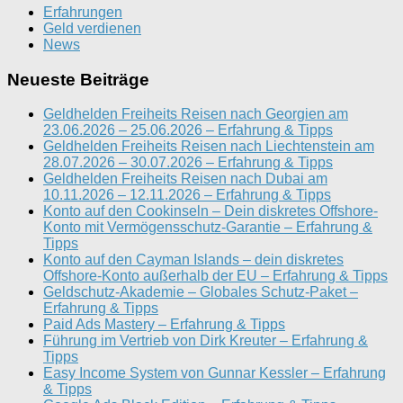
Erfahrungen
Geld verdienen
News
Neueste Beiträge
Geldhelden Freiheits Reisen nach Georgien am
23.06.2026 – 25.06.2026 – Erfahrung & Tipps
Geldhelden Freiheits Reisen nach Liechtenstein am
28.07.2026 – 30.07.2026 – Erfahrung & Tipps
Geldhelden Freiheits Reisen nach Dubai am
10.11.2026 – 12.11.2026 – Erfahrung & Tipps
Konto auf den Cookinseln – Dein diskretes Offshore-
Konto mit Vermögensschutz-Garantie – Erfahrung &
Tipps
Konto auf den Cayman Islands – dein diskretes
Offshore-Konto außerhalb der EU – Erfahrung & Tipps
Geldschutz-Akademie – Globales Schutz-Paket –
Erfahrung & Tipps
Paid Ads Mastery – Erfahrung & Tipps
Führung im Vertrieb von Dirk Kreuter – Erfahrung &
Tipps
Easy Income System von Gunnar Kessler – Erfahrung
& Tipps