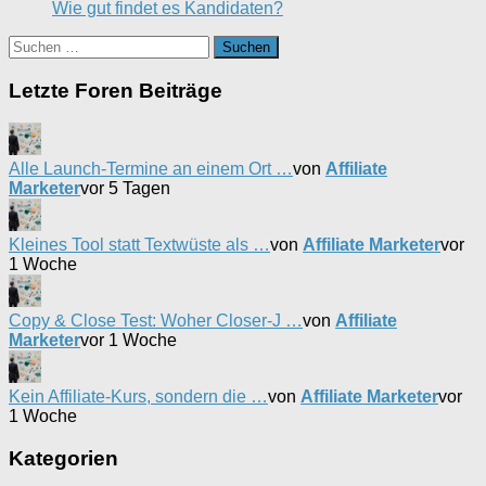
Wie gut findet es Kandidaten?
Suchen
nach:
Letzte Foren Beiträge
Alle Launch-Termine an einem Ort …
von
Affiliate
Marketer
vor 5 Tagen
Kleines Tool statt Textwüste als …
von
Affiliate Marketer
vor
1 Woche
Copy & Close Test: Woher Closer-J …
von
Affiliate
Marketer
vor 1 Woche
Kein Affiliate-Kurs, sondern die …
von
Affiliate Marketer
vor
1 Woche
Kategorien