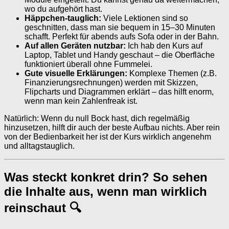
wo du aufgehört hast.
Häppchen-tauglich:
Viele Lektionen sind so
geschnitten, dass man sie bequem in 15–30 Minuten
schafft. Perfekt für abends aufs Sofa oder in der Bahn.
Auf allen Geräten nutzbar:
Ich hab den Kurs auf
Laptop, Tablet und Handy geschaut – die Oberfläche
funktioniert überall ohne Fummelei.
Gute visuelle Erklärungen:
Komplexe Themen (z.B.
Finanzierungsrechnungen) werden mit Skizzen,
Flipcharts und Diagrammen erklärt – das hilft enorm,
wenn man kein Zahlenfreak ist.
Natürlich: Wenn du null Bock hast, dich regelmäßig
hinzusetzen, hilft dir auch der beste Aufbau nichts. Aber rein
von der Bedienbarkeit her ist der Kurs wirklich angenehm
und alltagstauglich.
Was steckt konkret drin? So sehen
die Inhalte aus, wenn man wirklich
reinschaut 🔍