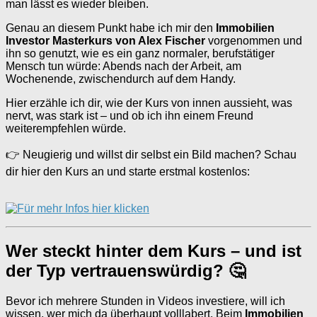
man lässt es wieder bleiben.
Genau an diesem Punkt habe ich mir den
Immobilien
Investor Masterkurs von Alex Fischer
vorgenommen und
ihn so genutzt, wie es ein ganz normaler, berufstätiger
Mensch tun würde: Abends nach der Arbeit, am
Wochenende, zwischendurch auf dem Handy.
Hier erzähle ich dir, wie der Kurs von innen aussieht, was
nervt, was stark ist – und ob ich ihn einem Freund
weiterempfehlen würde.
👉 Neugierig und willst dir selbst ein Bild machen? Schau
dir hier den Kurs an und starte erstmal kostenlos:
Wer steckt hinter dem Kurs – und ist
der Typ vertrauenswürdig? 🤔
Bevor ich mehrere Stunden in Videos investiere, will ich
wissen, wer mich da überhaupt volllabert. Beim
Immobilien