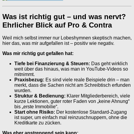
Was ist richtig gut – und was nervt?
Ehrlicher Blick auf Pro & Contra
Weil mich selbst immer nur Lobeshymnen skeptisch machen,
hier das, was mir aufgefallen ist – positiv wie negativ.
Was mir richtig gut gefallen hat:
Tiefe bei Finanzierung & Steuern:
Das geht wirklich
weit über das hinaus, was man in YouTube-Videos so
mitnimmt.
Praxisbezug:
Es sind viele reale Beispiele drin – man
merkt, dass die Sachen nicht am Schreibtisch erfunden
wurden.
Struktur & Bedienung:
Klarer Mitgliederbereich, viele
kurze Lektionen, guter roter Faden von „keine Ahnung“
bis „erste Immobilie“.
Start ohne Risiko:
Der kostenlose Standard-Zugang
ist super, um einfach mal reinzuschnuppern, ohne die
Kreditkarte zu zücken.
Was eher anstrengend sein kann: