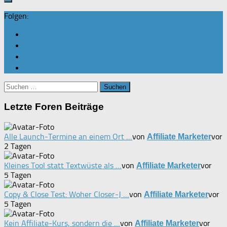
Folgen:
Suchen
nach:
Letzte Foren Beiträge
Alle Launch-Termine an einem Ort …
von
vor
Affiliate Marketer
2 Tagen
Kleines Tool statt Textwüste als …
von
vor
Affiliate Marketer
5 Tagen
Copy & Close Test: Woher Closer-J …
von
vor
Affiliate Marketer
5 Tagen
Kein Affiliate-Kurs, sondern die …
von
vor
Affiliate Marketer