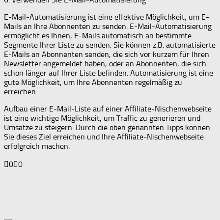
E-Mail-Automatisierung ist eine effektive Möglichkeit, um E-
Mails an Ihre Abonnenten zu senden. E-Mail-Automatisierung
ermöglicht es Ihnen, E-Mails automatisch an bestimmte
Segmente Ihrer Liste zu senden. Sie können z.B. automatisierte
E-Mails an Abonnenten senden, die sich vor kurzem für Ihren
Newsletter angemeldet haben, oder an Abonnenten, die sich
schon länger auf Ihrer Liste befinden. Automatisierung ist eine
gute Möglichkeit, um Ihre Abonnenten regelmäßig zu
erreichen.
Aufbau einer E-Mail-Liste auf einer Affiliate-Nischenwebseite
ist eine wichtige Möglichkeit, um Traffic zu generieren und
Umsätze zu steigern. Durch die oben genannten Tipps können
Sie dieses Ziel erreichen und Ihre Affiliate-Nischenwebseite
erfolgreich machen.
Anklicken
Anklicken
0
0
für
für
Daumen
Daumen
nach
nach
unten.
oben.