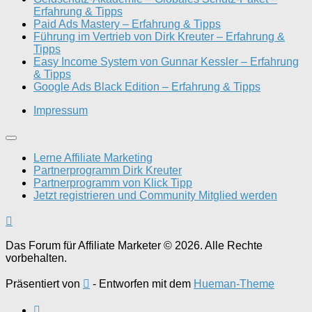
Erfahrung & Tipps
Paid Ads Mastery – Erfahrung & Tipps
Führung im Vertrieb von Dirk Kreuter – Erfahrung &
Tipps
Easy Income System von Gunnar Kessler – Erfahrung
& Tipps
Google Ads Black Edition – Erfahrung & Tipps
Impressum
Lerne Affiliate Marketing
Partnerprogramm Dirk Kreuter
Partnerprogramm von Klick Tipp
Jetzt registrieren und Community Mitglied werden
Das Forum für Affiliate Marketer © 2026. Alle Rechte
vorbehalten.
Präsentiert von
- Entworfen mit dem
Hueman-Theme