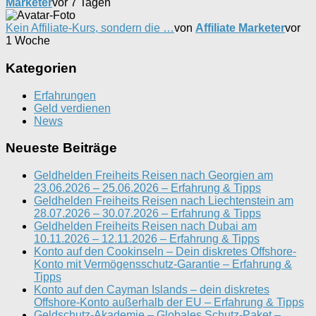
Marketer
vor 7 Tagen
Kein Affiliate-Kurs, sondern die …
von
Affiliate Marketer
vor
1 Woche
Kategorien
Erfahrungen
Geld verdienen
News
Neueste Beiträge
Geldhelden Freiheits Reisen nach Georgien am
23.06.2026 – 25.06.2026 – Erfahrung & Tipps
Geldhelden Freiheits Reisen nach Liechtenstein am
28.07.2026 – 30.07.2026 – Erfahrung & Tipps
Geldhelden Freiheits Reisen nach Dubai am
10.11.2026 – 12.11.2026 – Erfahrung & Tipps
Konto auf den Cookinseln – Dein diskretes Offshore-
Konto mit Vermögensschutz-Garantie – Erfahrung &
Tipps
Konto auf den Cayman Islands – dein diskretes
Offshore-Konto außerhalb der EU – Erfahrung & Tipps
Geldschutz-Akademie – Globales Schutz-Paket –