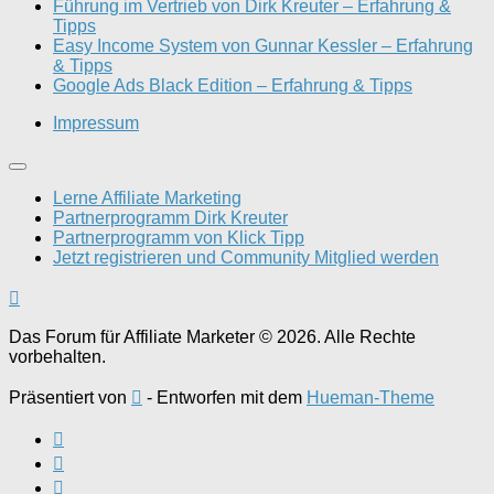
Führung im Vertrieb von Dirk Kreuter – Erfahrung &
Tipps
Easy Income System von Gunnar Kessler – Erfahrung
& Tipps
Google Ads Black Edition – Erfahrung & Tipps
Impressum
Lerne Affiliate Marketing
Partnerprogramm Dirk Kreuter
Partnerprogramm von Klick Tipp
Jetzt registrieren und Community Mitglied werden
Das Forum für Affiliate Marketer © 2026. Alle Rechte
vorbehalten.
Präsentiert von
- Entworfen mit dem
Hueman-Theme