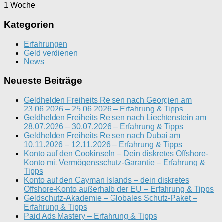
1 Woche
Kategorien
Erfahrungen
Geld verdienen
News
Neueste Beiträge
Geldhelden Freiheits Reisen nach Georgien am
23.06.2026 – 25.06.2026 – Erfahrung & Tipps
Geldhelden Freiheits Reisen nach Liechtenstein am
28.07.2026 – 30.07.2026 – Erfahrung & Tipps
Geldhelden Freiheits Reisen nach Dubai am
10.11.2026 – 12.11.2026 – Erfahrung & Tipps
Konto auf den Cookinseln – Dein diskretes Offshore-
Konto mit Vermögensschutz-Garantie – Erfahrung &
Tipps
Konto auf den Cayman Islands – dein diskretes
Offshore-Konto außerhalb der EU – Erfahrung & Tipps
Geldschutz-Akademie – Globales Schutz-Paket –
Erfahrung & Tipps
Paid Ads Mastery – Erfahrung & Tipps