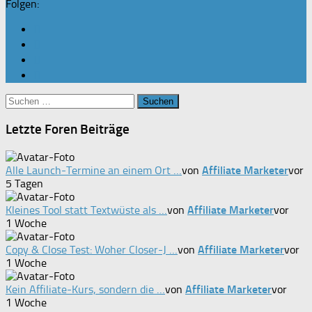
Folgen:
Suchen
nach:
Letzte Foren Beiträge
Alle Launch-Termine an einem Ort …
von
Affiliate Marketer
vor
5 Tagen
Kleines Tool statt Textwüste als …
von
Affiliate Marketer
vor
1 Woche
Copy & Close Test: Woher Closer-J …
von
Affiliate Marketer
vor
1 Woche
Kein Affiliate-Kurs, sondern die …
von
Affiliate Marketer
vor
1 Woche