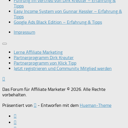
Führung im Vertrieb von Dirk Kreuter – Erfahrung &
Tipps
Easy Income System von Gunnar Kessler – Erfahrung &
Tipps
Google Ads Black Edition – Erfahrung & Tipps
Impressum
Lerne Affiliate Marketing
Partnerprogramm Dirk Kreuter
Partnerprogramm von Klick Tipp
Jetzt registrieren und Community Mitglied werden
Das Forum für Affiliate Marketer © 2026. Alle Rechte
vorbehalten.
Präsentiert von
- Entworfen mit dem
Hueman-Theme