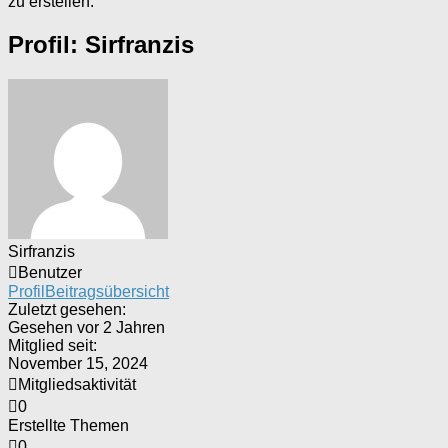
zu erstellen.
Profil: Sirfranzis
Sirfranzis
Benutzer
Profil
Beitragsübersicht
Zuletzt gesehen:
Gesehen vor 2 Jahren
Mitglied seit:
November 15, 2024
Mitgliedsaktivität
0
Erstellte Themen
0