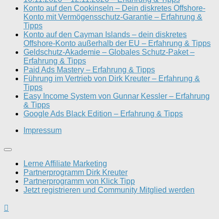
Konto auf den Cookinseln – Dein diskretes Offshore-
Konto mit Vermögensschutz-Garantie – Erfahrung &
Tipps
Konto auf den Cayman Islands – dein diskretes
Offshore-Konto außerhalb der EU – Erfahrung & Tipps
Geldschutz-Akademie – Globales Schutz-Paket –
Erfahrung & Tipps
Paid Ads Mastery – Erfahrung & Tipps
Führung im Vertrieb von Dirk Kreuter – Erfahrung &
Tipps
Easy Income System von Gunnar Kessler – Erfahrung
& Tipps
Google Ads Black Edition – Erfahrung & Tipps
Impressum
Lerne Affiliate Marketing
Partnerprogramm Dirk Kreuter
Partnerprogramm von Klick Tipp
Jetzt registrieren und Community Mitglied werden