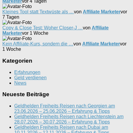
Marketer
vor 4 Tagen
Kleines Tool statt Textwüste als …
von
Affiliate Marketer
vor
7 Tagen
Copy & Close Test: Woher Closer-J …
von
Affiliate
Marketer
vor 1 Woche
Kein Affiliate-Kurs, sondern die …
von
Affiliate Marketer
vor
1 Woche
Kategorien
Erfahrungen
Geld verdienen
News
Neueste Beiträge
Geldhelden Freiheits Reisen nach Georgien am
23.06.2026 – 25.06.2026 – Erfahrung & Tipps
Geldhelden Freiheits Reisen nach Liechtenstein am
28.07.2026 – 30.07.2026 – Erfahrung & Tipps
Geldhelden Freiheits Reisen nach Dubai am
10.11.2026 – 12.11.2026 – Erfahrung & Tipps