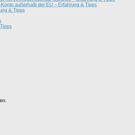
e-Konto außerhalb der EU – Erfahrung & Tipps
ung & Tipps
s
 Tipps
en.