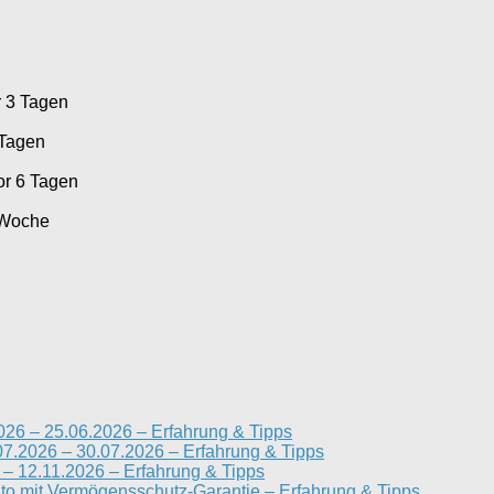
r 3 Tagen
 Tagen
or 6 Tagen
 Woche
026 – 25.06.2026 – Erfahrung & Tipps
07.2026 – 30.07.2026 – Erfahrung & Tipps
– 12.11.2026 – Erfahrung & Tipps
nto mit Vermögensschutz-Garantie – Erfahrung & Tipps