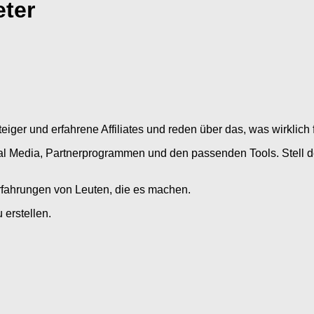
eter
eiger und erfahrene Affiliates und reden über das, was wirklich 
al Media, Partnerprogrammen und den passenden Tools. Stell dei
rfahrungen von Leuten, die es machen.
erstellen.