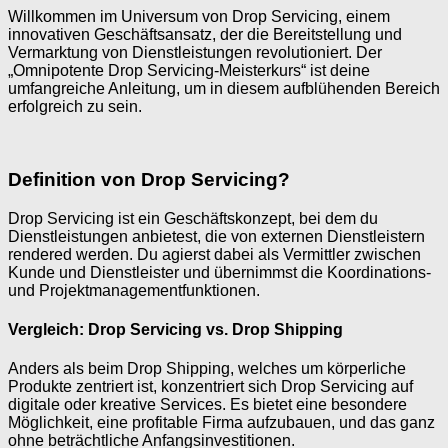
Willkommen im Universum von Drop Servicing, einem
innovativen Geschäftsansatz, der die Bereitstellung und
Vermarktung von Dienstleistungen revolutioniert. Der
„Omnipotente Drop Servicing-Meisterkurs“ ist deine
umfangreiche Anleitung, um in diesem aufblühenden Bereich
erfolgreich zu sein.
Definition von Drop Servicing?
Drop Servicing ist ein Geschäftskonzept, bei dem du
Dienstleistungen anbietest, die von externen Dienstleistern
rendered werden. Du agierst dabei als Vermittler zwischen
Kunde und Dienstleister und übernimmst die Koordinations-
und Projektmanagementfunktionen.
Vergleich: Drop Servicing vs. Drop Shipping
Anders als beim Drop Shipping, welches um körperliche
Produkte zentriert ist, konzentriert sich Drop Servicing auf
digitale oder kreative Services. Es bietet eine besondere
Möglichkeit, eine profitable Firma aufzubauen, und das ganz
ohne beträchtliche Anfangsinvestitionen.