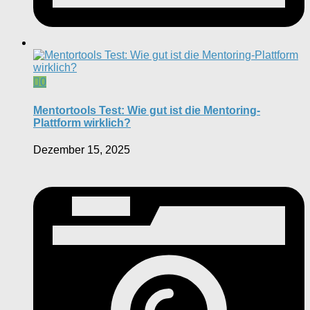
0
Mentortools Test: Wie gut ist die Mentoring-
Plattform wirklich?
Dezember 15, 2025