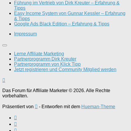
Führung im Vertrieb von Dirk Kreuter – Erfahrung &
Tipps
Easy Income System von Gunnar Kessler – Erfahrung
& Tipps
Google Ads Black Edition – Erfahrung & Tipps
Impressum
Lerne Affiliate Marketing
Partnerprogramm Dirk Kreuter
Partnerprogramm von Klick Tipp
Jetzt registrieren und Community Mitglied werden
Das Forum für Affiliate Marketer © 2026. Alle Rechte
vorbehalten.
Präsentiert von
- Entworfen mit dem
Hueman-Theme