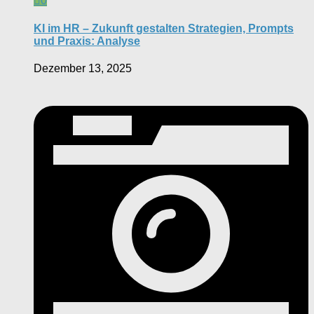
0
KI im HR – Zukunft gestalten Strategien, Prompts
und Praxis: Analyse
Dezember 13, 2025