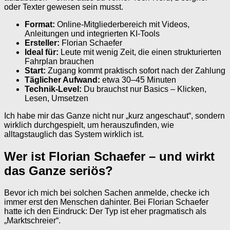
oder Texter gewesen sein musst.
Format:
Online-Mitgliederbereich mit Videos,
Anleitungen und integrierten KI-Tools
Ersteller:
Florian Schaefer
Ideal für:
Leute mit wenig Zeit, die einen strukturierten
Fahrplan brauchen
Start:
Zugang kommt praktisch sofort nach der Zahlung
Täglicher Aufwand:
etwa 30–45 Minuten
Technik-Level:
Du brauchst nur Basics – Klicken,
Lesen, Umsetzen
Ich habe mir das Ganze nicht nur „kurz angeschaut“, sondern
wirklich durchgespielt, um herauszufinden, wie
alltagstauglich das System wirklich ist.
Wer ist Florian Schaefer – und wirkt
das Ganze seriös?
Bevor ich mich bei solchen Sachen anmelde, checke ich
immer erst den Menschen dahinter. Bei Florian Schaefer
hatte ich den Eindruck: Der Typ ist eher pragmatisch als
„Marktschreier“.