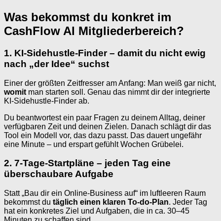
Was bekommst du konkret im
CashFlow AI Mitgliederbereich?
1. KI-Sidehustle-Finder – damit du nicht ewig
nach „der Idee“ suchst
Einer der größten Zeitfresser am Anfang: Man weiß gar nicht,
womit
man starten soll. Genau das nimmt dir der integrierte
KI-Sidehustle-Finder ab.
Du beantwortest ein paar Fragen zu deinem Alltag, deiner
verfügbaren Zeit und deinen Zielen. Danach schlägt dir das
Tool ein Modell vor, das dazu passt. Das dauert ungefähr
eine Minute – und erspart gefühlt Wochen Grübelei.
2. 7-Tage-Startpläne – jeden Tag eine
überschaubare Aufgabe
Statt „Bau dir ein Online-Business auf“ im luftleeren Raum
bekommst du
täglich einen klaren To-do-Plan
. Jeder Tag
hat ein konkretes Ziel und Aufgaben, die in ca. 30–45
Minuten zu schaffen sind.