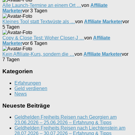
Alle Launch-Termine an einem Ort …
von
Affiliate
Marketer
vor 3 Tagen
Kleines Tool statt Textwüste als …
von
Affiliate Marketer
vor
5 Tagen
Copy & Close Test: Woher Closer-J …
von
Affiliate
Marketer
vor 6 Tagen
Kein Affiliate-Kurs, sondern die …
von
Affiliate Marketer
vor
7 Tagen
Kategorien
Erfahrungen
Geld verdienen
News
Neueste Beiträge
Geldhelden Freiheits Reisen nach Georgien am
23.06.2026 – 25.06.2026 – Erfahrung & Tipps
Geldhelden Freiheits Reisen nach Liechtenstein am
28.07.2026 – 30.07.2026 – Erfahrung & Tipps