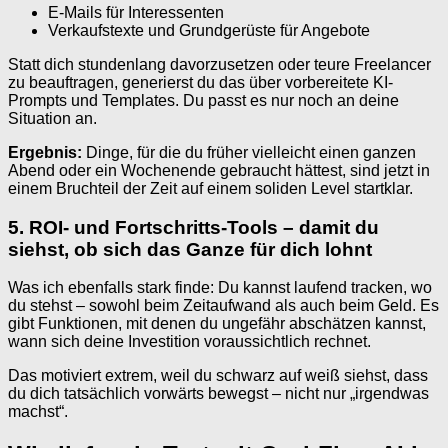
E-Mails für Interessenten
Verkaufstexte und Grundgerüste für Angebote
Statt dich stundenlang davorzusetzen oder teure Freelancer
zu beauftragen, generierst du das über vorbereitete KI-
Prompts und Templates. Du passt es nur noch an deine
Situation an.
Ergebnis:
Dinge, für die du früher vielleicht einen ganzen
Abend oder ein Wochenende gebraucht hättest, sind jetzt in
einem Bruchteil der Zeit auf einem soliden Level startklar.
5. ROI- und Fortschritts-Tools – damit du
siehst, ob sich das Ganze für dich lohnt
Was ich ebenfalls stark finde: Du kannst laufend tracken, wo
du stehst – sowohl beim Zeitaufwand als auch beim Geld. Es
gibt Funktionen, mit denen du ungefähr abschätzen kannst,
wann sich deine Investition voraussichtlich rechnet.
Das motiviert extrem, weil du schwarz auf weiß siehst, dass
du dich tatsächlich vorwärts bewegst – nicht nur „irgendwas
machst“.