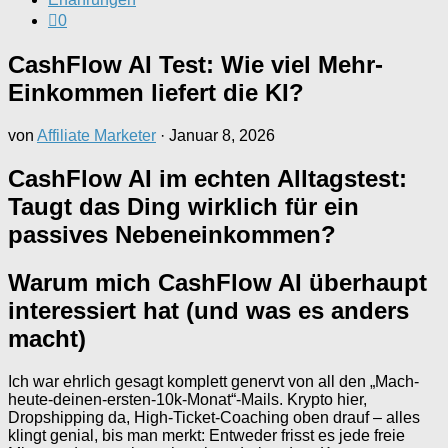
0
CashFlow AI Test: Wie viel Mehr-
Einkommen liefert die KI?
von
Affiliate Marketer
·
Januar 8, 2026
CashFlow AI im echten Alltagstest:
Taugt das Ding wirklich für ein
passives Nebeneinkommen?
Warum mich CashFlow AI überhaupt
interessiert hat (und was es anders
macht)
Ich war ehrlich gesagt komplett genervt von all den „Mach-
heute-deinen-ersten-10k-Monat“-Mails. Krypto hier,
Dropshipping da, High-Ticket-Coaching oben drauf – alles
klingt genial, bis man merkt: Entweder frisst es jede freie