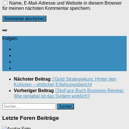
Name, E-Mail-Adresse und Website in diesem Browser
für meinen nächsten Kommentar speichern.
Folgen:
Nächster Beitrag
Gold Strategiekurs: Hinter den
Kulissen – ehrlicher Erfahrungsbericht
Vorheriger Beitrag
NoFace Buch Business Review:
Wie rentabel ist das System wirklich?
Suchen
nach:
Letzte Foren Beiträge