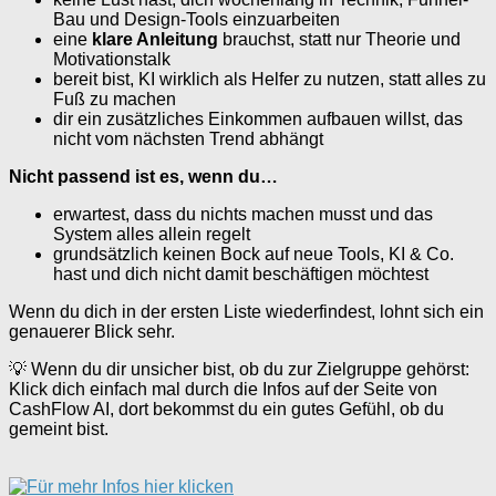
Bau und Design-Tools einzuarbeiten
eine
klare Anleitung
brauchst, statt nur Theorie und
Motivationstalk
bereit bist, KI wirklich als Helfer zu nutzen, statt alles zu
Fuß zu machen
dir ein zusätzliches Einkommen aufbauen willst, das
nicht vom nächsten Trend abhängt
Nicht passend ist es, wenn du…
erwartest, dass du nichts machen musst und das
System alles allein regelt
grundsätzlich keinen Bock auf neue Tools, KI & Co.
hast und dich nicht damit beschäftigen möchtest
Wenn du dich in der ersten Liste wiederfindest, lohnt sich ein
genauerer Blick sehr.
💡 Wenn du dir unsicher bist, ob du zur Zielgruppe gehörst:
Klick dich einfach mal durch die Infos auf der Seite von
CashFlow AI, dort bekommst du ein gutes Gefühl, ob du
gemeint bist.