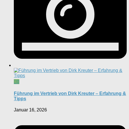
0
Führung im Vertrieb von Dirk Kreuter – Erfahrung &
Tipps
Januar 16, 2026