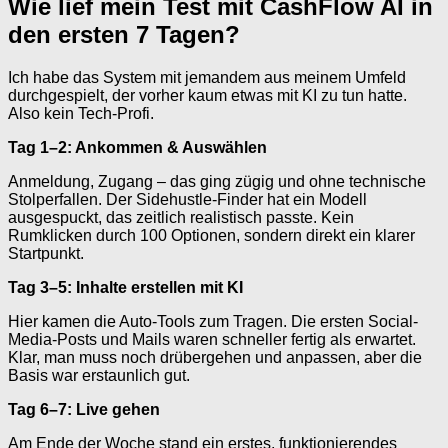
Wie lief mein Test mit CashFlow AI in
den ersten 7 Tagen?
Ich habe das System mit jemandem aus meinem Umfeld
durchgespielt, der vorher kaum etwas mit KI zu tun hatte.
Also kein Tech-Profi.
Tag 1–2: Ankommen & Auswählen
Anmeldung, Zugang – das ging zügig und ohne technische
Stolperfallen. Der Sidehustle-Finder hat ein Modell
ausgespuckt, das zeitlich realistisch passte. Kein
Rumklicken durch 100 Optionen, sondern direkt ein klarer
Startpunkt.
Tag 3–5: Inhalte erstellen mit KI
Hier kamen die Auto-Tools zum Tragen. Die ersten Social-
Media-Posts und Mails waren schneller fertig als erwartet.
Klar, man muss noch drübergehen und anpassen, aber die
Basis war erstaunlich gut.
Tag 6–7: Live gehen
Am Ende der Woche stand ein erstes, funktionierendes