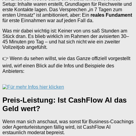
Setup: Inhalte waren erstellt, Grundlagen für Reichweite und
erste Kontakte lagen. Das Versprechen „in 7 Tagen zum
ersten Umsatz“ ist ambitioniert, aber: Ein
reales Fundament
für erste Einnahmen war auf jeden Fall da.
Was mir dabei wichtig ist: Keiner von uns saß Stunden am
Stück dran. Es blieb wirklich im Rahmen der avisierten 30–
45 Minuten pro Tag – und hat sich nicht wie ein zweiter
Vollzeitjob angefühlt.
👉 Wenn du sehen willst, wie das Ganze offiziell vorgestellt
wird, wirf einen Blick auf die Infos und Beispiele des
Anbieters:
Preis-Leistung: Ist CashFlow AI das
Geld wert?
Wenn man sich anschaut, was sonst für Business-Coachings
oder Agenturleistungen fällig wird, ist CashFlow AI
erstaunlich moderat bepreist.