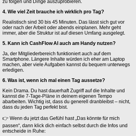
zu folgen und Dinge auszuprobieren.
4. Wie viel Zeit brauche ich wirklich pro Tag?
Realistisch sind 30 bis 45 Minuten. Das lässt sich gut vor
oder nach der Arbeit oder abends einplanen. Mehr geht
immer, aber die Struktur ist auf diesen Umfang ausgelegt.
5. Kann ich CashFlow AI auch am Handy nutzen?
Ja, der Mitgliederbereich funktioniert auch auf dem
Smartphone. Längere Inhalte würden ich eher am Laptop
machen, aber viele Aufgaben kannst du bequem unterwegs
erledigen.
6. Was ist, wenn ich mal einen Tag aussetze?
Kein Drama. Du hast dauerhaft Zugriff auf die Inhalte und
kannst die 7-Tage-Pläne in deinem eigenen Tempo
abarbeiten. Wichtig ist, dass du generell dranbleibst – nicht,
dass du jeden Tag perfekt bist.
👉 Wenn du jetzt das Gefühl hast „Das könnte für mich
passen“, dann klick dich einfach selbst durch die Infos und
entscheide in Ruhe: