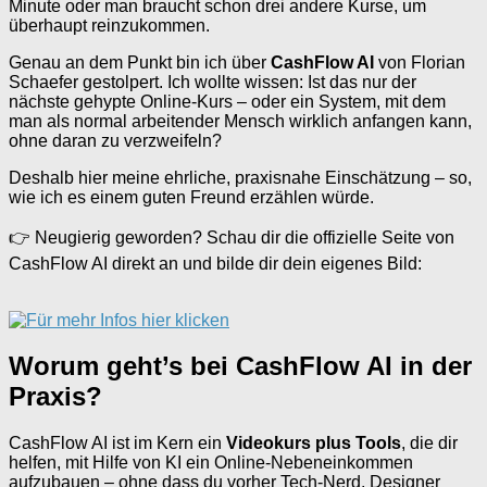
Minute oder man braucht schon drei andere Kurse, um
überhaupt reinzukommen.
Genau an dem Punkt bin ich über
CashFlow AI
von Florian
Schaefer gestolpert. Ich wollte wissen: Ist das nur der
nächste gehypte Online-Kurs – oder ein System, mit dem
man als normal arbeitender Mensch wirklich anfangen kann,
ohne daran zu verzweifeln?
Deshalb hier meine ehrliche, praxisnahe Einschätzung – so,
wie ich es einem guten Freund erzählen würde.
👉 Neugierig geworden? Schau dir die offizielle Seite von
CashFlow AI direkt an und bilde dir dein eigenes Bild:
Worum geht’s bei CashFlow AI in der
Praxis?
CashFlow AI ist im Kern ein
Videokurs plus Tools
, die dir
helfen, mit Hilfe von KI ein Online-Nebeneinkommen
aufzubauen – ohne dass du vorher Tech-Nerd, Designer