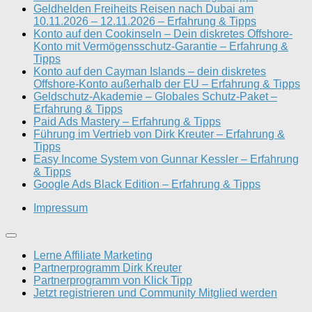
Geldhelden Freiheits Reisen nach Dubai am
10.11.2026 – 12.11.2026 – Erfahrung & Tipps
Konto auf den Cookinseln – Dein diskretes Offshore-
Konto mit Vermögensschutz-Garantie – Erfahrung &
Tipps
Konto auf den Cayman Islands – dein diskretes
Offshore-Konto außerhalb der EU – Erfahrung & Tipps
Geldschutz-Akademie – Globales Schutz-Paket –
Erfahrung & Tipps
Paid Ads Mastery – Erfahrung & Tipps
Führung im Vertrieb von Dirk Kreuter – Erfahrung &
Tipps
Easy Income System von Gunnar Kessler – Erfahrung
& Tipps
Google Ads Black Edition – Erfahrung & Tipps
Impressum
Lerne Affiliate Marketing
Partnerprogramm Dirk Kreuter
Partnerprogramm von Klick Tipp
Jetzt registrieren und Community Mitglied werden