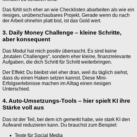
Das fühlt sich eher an wie Checklisten abarbeiten als wie ein
riesiges, unüberschaubares Projekt. Gerade wenn du nach
der Arbeit ohnehin platt bist, ist das Gold wert.
3. Daily Money Challenge – kleine Schritte,
aber konsequent
Das Modul hat mich positiv überrascht. Es sind keine
„brutalen Challenges“, sondern eher kleine, finanzrelevante
Aufgaben, die dich Schritt für Schritt weiterbringen.
Der Effekt: Du bleibst viel eher dran, weil du täglich siehst,
dass du einen Haken setzen kannst. Diese Mini-
Erfolgserlebnisse machen im Alltag einen riesigen
Unterschied.
4. Auto-Umsetzungs-Tools – hier spielt KI ihre
Stärke voll aus
Das ist der Teil, bei dem ich gemerkt habe, wie stark KI den
Aufwand reduzieren kann. Du brauchst zum Beispiel:
Texte für Social Media