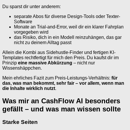
Du sparst dir unter anderem:
separate Abos für diverse Design-Tools oder Texter-
Software
Monate an Trial-and-Error, weil dir ein klarer Fahrplan
vorgegeben wird
das Risiko, dich in ein Modell reinzuhängen, das gar
nicht zu deinem Alltag passt
Allein die Kombi aus Sidehustle-Finder und fertigen KI-
Templates rechtfertigt für mich den Preis. Du kaufst dir im
Prinzip
eine massive Abkürzung
– nicht nur
Wissenshäppchen.
Mein ehrliches Fazit zum Preis-Leistungs-Verhältnis:
für
das, was man bekommt, sehr fair – vor allem, wenn man
die Inhalte wirklich nutzt
.
Was mir an CashFlow AI besonders
gefällt – und was man wissen sollte
Starke Seiten