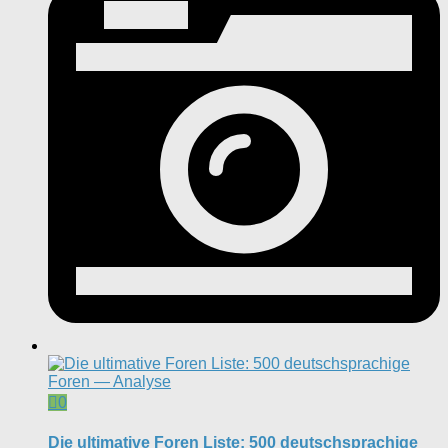
0
Die ultimative Foren Liste: 500 deutschsprachige