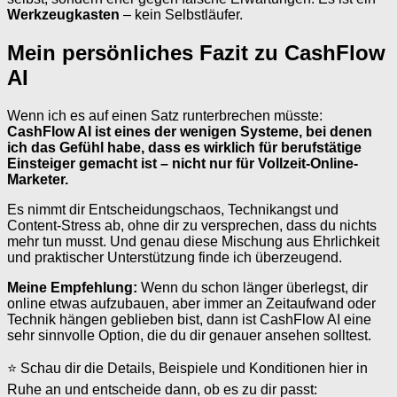
Werkzeugkasten
– kein Selbstläufer.
Mein persönliches Fazit zu CashFlow
AI
Wenn ich es auf einen Satz runterbrechen müsste:
CashFlow AI ist eines der wenigen Systeme, bei denen
ich das Gefühl habe, dass es wirklich für berufstätige
Einsteiger gemacht ist – nicht nur für Vollzeit-Online-
Marketer.
Es nimmt dir Entscheidungschaos, Technikangst und
Content-Stress ab, ohne dir zu versprechen, dass du nichts
mehr tun musst. Und genau diese Mischung aus Ehrlichkeit
und praktischer Unterstützung finde ich überzeugend.
Meine Empfehlung:
Wenn du schon länger überlegst, dir
online etwas aufzubauen, aber immer an Zeitaufwand oder
Technik hängen geblieben bist, dann ist CashFlow AI eine
sehr sinnvolle Option, die du dir genauer ansehen solltest.
⭐ Schau dir die Details, Beispiele und Konditionen hier in
Ruhe an und entscheide dann, ob es zu dir passt: