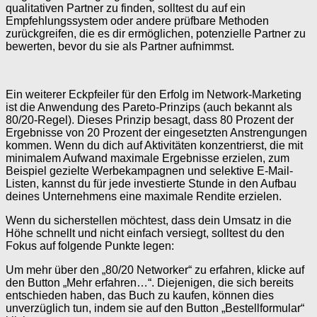
qualitativen Partner zu finden, solltest du auf ein
Empfehlungssystem oder andere prüfbare Methoden
zurückgreifen, die es dir ermöglichen, potenzielle Partner zu
bewerten, bevor du sie als Partner aufnimmst.
Ein weiterer Eckpfeiler für den Erfolg im Network-Marketing
ist die Anwendung des Pareto-Prinzips (auch bekannt als
80/20-Regel). Dieses Prinzip besagt, dass 80 Prozent der
Ergebnisse von 20 Prozent der eingesetzten Anstrengungen
kommen. Wenn du dich auf Aktivitäten konzentrierst, die mit
minimalem Aufwand maximale Ergebnisse erzielen, zum
Beispiel gezielte Werbekampagnen und selektive E-Mail-
Listen, kannst du für jede investierte Stunde in den Aufbau
deines Unternehmens eine maximale Rendite erzielen.
Wenn du sicherstellen möchtest, dass dein Umsatz in die
Höhe schnellt und nicht einfach versiegt, solltest du den
Fokus auf folgende Punkte legen:
Um mehr über den „80/20 Networker“ zu erfahren, klicke auf
den Button „Mehr erfahren…“. Diejenigen, die sich bereits
entschieden haben, das Buch zu kaufen, können dies
unverzüglich tun, indem sie auf den Button „Bestellformular“