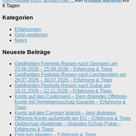
Kein Affiliate-Kurs, sondern die …
von
Affiliate Marketer
vor
6 Tagen
Kategorien
Erfahrungen
Geld verdienen
News
Neueste Beiträge
Geldhelden Freiheits Reisen nach Georgien am
23.06.2026 – 25.06.2026 – Erfahrung & Tipps
Geldhelden Freiheits Reisen nach Liechtenstein am
28.07.2026 – 30.07.2026 – Erfahrung & Tipps
Geldhelden Freiheits Reisen nach Dubai am
10.11.2026 – 12.11.2026 – Erfahrung & Tipps
Konto auf den Cookinseln – Dein diskretes Offshore-
Konto mit Vermögensschutz-Garantie – Erfahrung &
Tipps
Konto auf den Cayman Islands – dein diskretes
Offshore-Konto außerhalb der EU – Erfahrung & Tipps
Geldschutz-Akademie – Globales Schutz-Paket –
Erfahrung & Tipps
Paid Ads Mastery – Erfahrung & Tipps