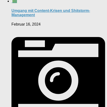
0
Umgang mit Content-Krisen und Shitstorm-
Management
Februar 16, 2024