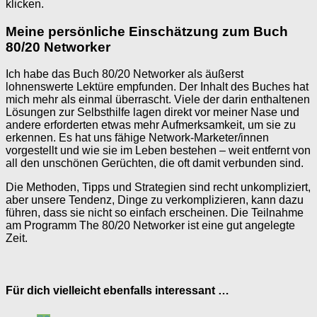
klicken.
Meine persönliche Einschätzung zum Buch
80/20 Networker
Ich habe das Buch 80/20 Networker als äußerst
lohnenswerte Lektüre empfunden. Der Inhalt des Buches hat
mich mehr als einmal überrascht. Viele der darin enthaltenen
Lösungen zur Selbsthilfe lagen direkt vor meiner Nase und
andere erforderten etwas mehr Aufmerksamkeit, um sie zu
erkennen. Es hat uns fähige Network-Marketer/innen
vorgestellt und wie sie im Leben bestehen – weit entfernt von
all den unschönen Gerüchten, die oft damit verbunden sind.
Die Methoden, Tipps und Strategien sind recht unkompliziert,
aber unsere Tendenz, Dinge zu verkomplizieren, kann dazu
führen, dass sie nicht so einfach erscheinen. Die Teilnahme
am Programm The 80/20 Networker ist eine gut angelegte
Zeit.
Für dich vielleicht ebenfalls interessant …