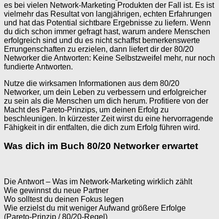
es bei vielen Network-Marketing Produkten der Fall ist. Es ist
vielmehr das Resultat von langjährigen, echten Erfahrungen
und hat das Potential sichtbare Ergebnisse zu liefern. Wenn
du dich schon immer gefragt hast, warum andere Menschen
erfolgreich sind und du es nicht schaffst bemerkenswerte
Errungenschaften zu erzielen, dann liefert dir der 80/20
Networker die Antworten: Keine Selbstzweifel mehr, nur noch
fundierte Antworten.
Nutze die wirksamen Informationen aus dem 80/20
Networker, um dein Leben zu verbessern und erfolgreicher
zu sein als die Menschen um dich herum. Profitiere von der
Macht des Pareto-Prinzips, um deinen Erfolg zu
beschleunigen. In kürzester Zeit wirst du eine hervorragende
Fähigkeit in dir entfalten, die dich zum Erfolg führen wird.
Was dich im Buch 80/20 Networker erwartet
Die Antwort – Was im Network-Marketing wirklich zählt
Wie gewinnst du neue Partner
Wo solltest du deinen Fokus legen
Wie erzielst du mit weniger Aufwand größere Erfolge
(Pareto-Prinzip / 80/20-Regel)