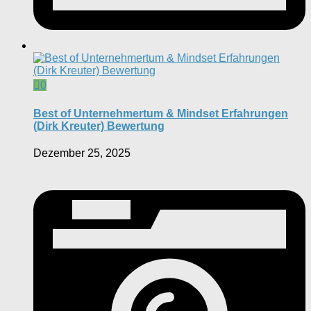
0
Best of Unternehmertum & Mindset Erfahrungen
(Dirk Kreuter) Bewertung
Dezember 25, 2025