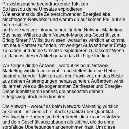
Praxisbezogene beeindruckende Taktiken
So lässt du deine Umsätze explodieren
Wie erkennst du die Zeitverschwender, Energiediebe,
Möchtegern-Networker und warum du auf keinen Fall auf sie
hören solltest
und viele weitere Informationen für dein Network-Marketing-
Business. Willst du dein Network-Marketing-Geschäft zum
Erfolg führen? Willst du wissen, worauf es wirklich ankommt,
um neue Partner zu finden, mit weniger Aufwand mehr Erfolg
zu haben und deine Umsätze explodieren zu lassen? Wenn
ja, dann ist dieser Artikel genau das Richtige für dich.
Wir zeigen dir die Antwort – worauf es beim Network
Marketing wirklich ankommt – und stellen dir eine Reihe
beeindruckender Taktiken aus der Praxis vor, um das Beste
aus deinen Anstrengungen herauszuholen. Außerdem wirst
du lernen wie du die sogenannten Zeitfresser und Energie-
Diebe identifizieren kannst, die ansonsten deinen
Erfolgsweg blockieren könnten.
Die Antwort – worauf es beim Network-Marketing wirklich
ankommt – ist ziemlich einfach: Qualität über Quantität.
Hochwertige Partner sind eher bereit, dich zu unterstützen
und dein Geschäft auszubauen als solche, die du ohne
sorgfältige Überlegungen angenommen hast. Um diese